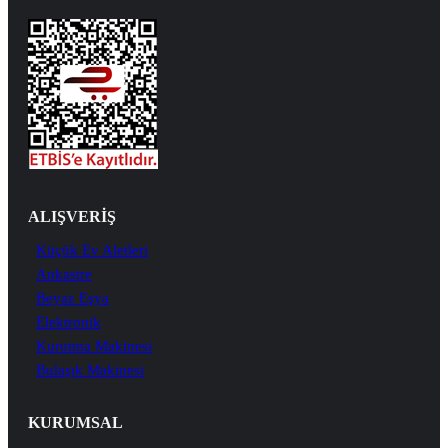
ALIŞVERİŞ
Küçük Ev Aletleri
Ankastre
Beyaz Eşya
Elektronik
Kurutma Makinesi
Bulaşık Makinesi
KURUMSAL