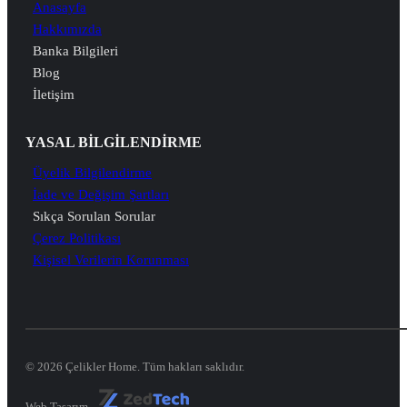
Anasayfa
Hakkımızda
Banka Bilgileri
Blog
İletişim
YASAL BİLGİLENDİRME
Üyelik Bilgilendirme
İade ve Değişim Şartları
Sıkça Sorulan Sorular
Çerez Politikası
Kişisel Verilerin Korunması
© 2026 Çelikler Home. Tüm hakları saklıdır.
Web Tasarım