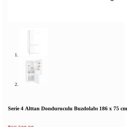
Serie 4 Alttan Donduruculu Buzdolabı 186 x 75 c