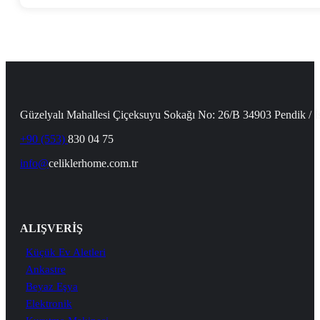
Güzelyalı Mahallesi Çiçeksuyu Sokağı No: 26/B 34903 Pendik / İ
+90 (553)
830 04 75
info@
celiklerhome.com.tr
ALIŞVERİŞ
Küçük Ev Aletleri
Ankastre
Beyaz Eşya
Elektronik