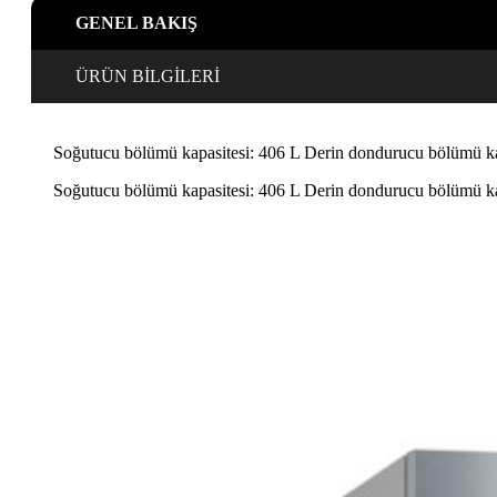
cm
GENEL BAKIŞ
Beyaz
adet
ÜRÜN BİLGİLERİ
Soğutucu bölümü kapasitesi: 406 L Derin dondurucu bölümü kapa
Soğutucu bölümü kapasitesi: 406 L Derin dondurucu bölümü kapa