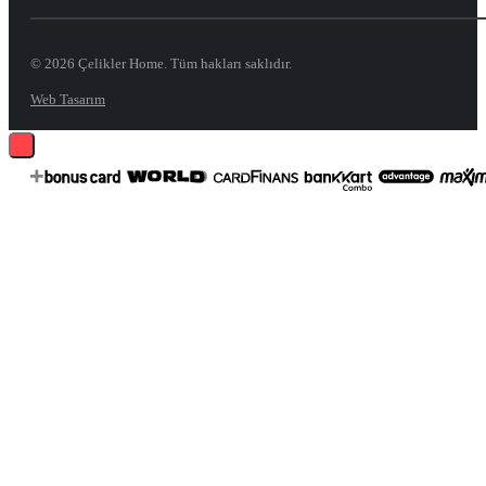
© 2026 Çelikler Home. Tüm hakları saklıdır.
Web Tasarım