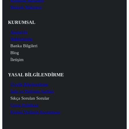
Kurutma Makinesi
Bulaşık Makinesi
KURUMSAL
Anasayfa
Hakkımızda
Banka Bilgileri
Blog
İletişim
YASAL BİLGİLENDİRME
Üyelik Bilgilendirme
İade ve Değişim Şartları
Sıkça Sorulan Sorular
Çerez Politikası
Kişisel Verilerin Korunması