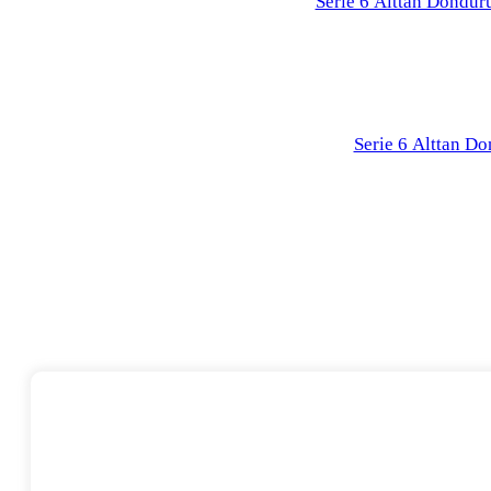
Serie 6 Alttan Dondur
Serie 6 Alttan D