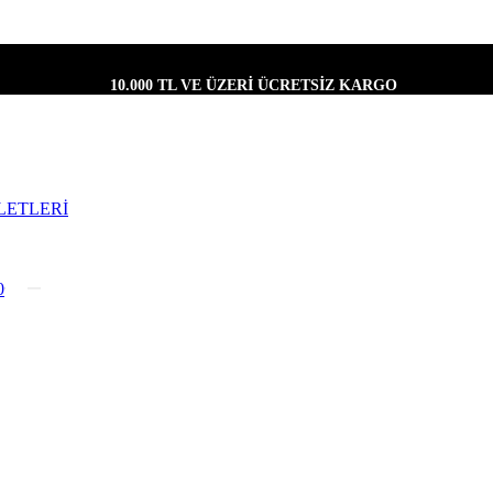
10.000 TL VE ÜZERİ ÜCRETSİZ KARGO
LETLERİ
0