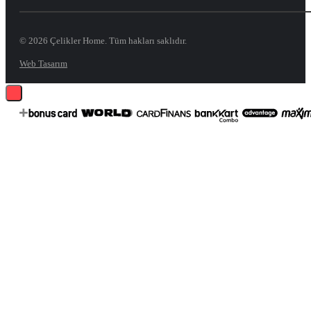
© 2026 Çelikler Home. Tüm hakları saklıdır.
Web Tasarım