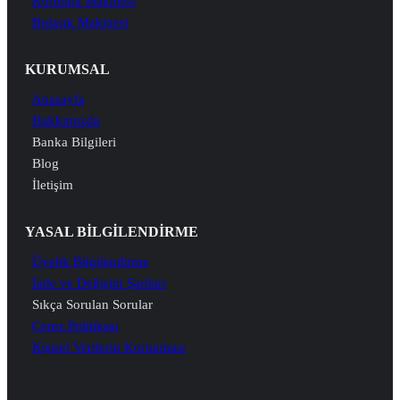
Kurutma Makinesi
Bulaşık Makinesi
KURUMSAL
Anasayfa
Hakkımızda
Banka Bilgileri
Blog
İletişim
YASAL BİLGİLENDİRME
Üyelik Bilgilendirme
İade ve Değişim Şartları
Sıkça Sorulan Sorular
Çerez Politikası
Kişisel Verilerin Korunması