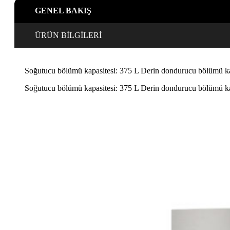
cm
GENEL BAKIŞ
Paslanmaz
çelik
adet
ÜRÜN BİLGİLERİ
Soğutucu bölümü kapasitesi: 375 L Derin dondurucu bölümü kapa
Soğutucu bölümü kapasitesi: 375 L Derin dondurucu bölümü kapa