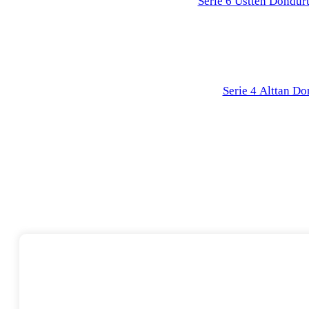
Serie 6 Üstten Dondur
Serie 4 Alttan D