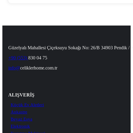
Güzelyalı Mahallesi Çiçeksuyu Sokağı No: 26/B 34903 Pendik / İ
+90 (553)
830 04 75
info@
celiklerhome.com.tr
ALIŞVERİŞ
Küçük Ev Aletleri
Ankastre
Beyaz Eşya
Elektronik