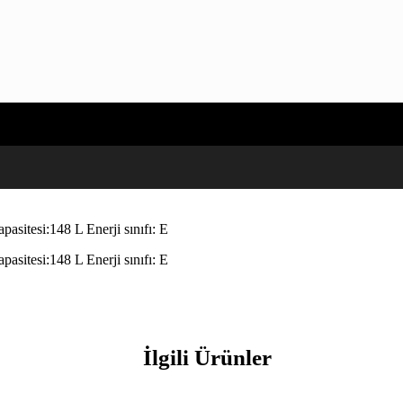
sitesi:148 L Enerji sınıfı: E
sitesi:148 L Enerji sınıfı: E
İlgili Ürünler