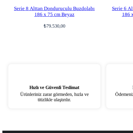
Serie 8 Alttan Donduruculu Buzdolabı
Serie 6 A
186 x 75 cm Beyaz
186 
₺
79.530,00
Hızlı ve Güvenli Teslimat
Ürünleriniz zarar görmeden, hızla ve
Ödemenizi
titizlikle ulaştırılır.