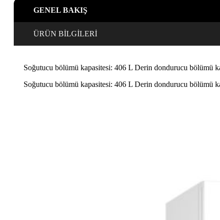
cm
GENEL BAKIŞ
Beyaz
adet
ÜRÜN BİLGİLERİ
Soğutucu bölümü kapasitesi: 406 L Derin dondurucu bölümü kapa
Soğutucu bölümü kapasitesi: 406 L Derin dondurucu bölümü kapa