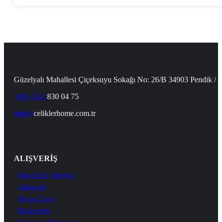
Güzelyalı Mahallesi Çiçeksuyu Sokağı No: 26/B 34903 Pendik / İ
+90 (553)
830 04 75
info@
celiklerhome.com.tr
ALIŞVERİŞ
Küçük Ev Aletleri
Ankastre
Beyaz Eşya
Elektronik