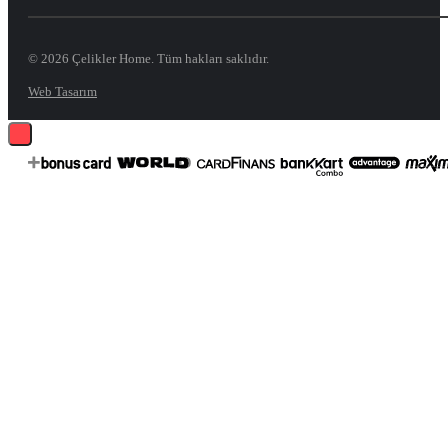
© 2026 Çelikler Home. Tüm hakları saklıdır.
Web Tasarım