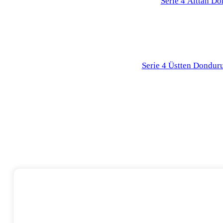
Serie 4 Alttan D
Serie 4 Üstten Dondur