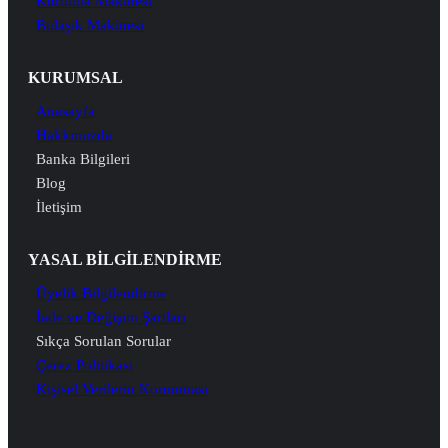
Kurutma Makinesi
Bulaşık Makinesi
KURUMSAL
Anasayfa
Hakkımızda
Banka Bilgileri
Blog
İletişim
YASAL BİLGİLENDİRME
Üyelik Bilgilendirme
İade ve Değişim Şartları
Sıkça Sorulan Sorular
Çerez Politikası
Kişisel Verilerin Korunması