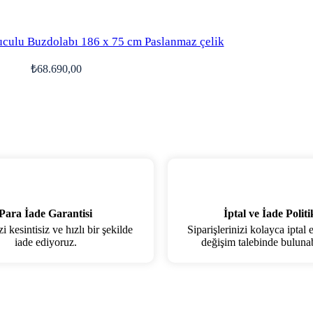
uculu Buzdolabı 186 x 75 cm Paslanmaz çelik
₺
68.690,00
Para İade Garantisi
İptal ve İade Politi
 kesintisiz ve hızlı bir şekilde
Siparişlerinizi kolayca iptal 
iade ediyoruz.
değişim talebinde bulunabi