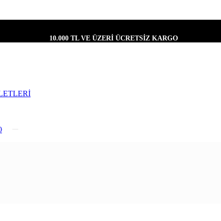
10.000 TL VE ÜZERİ ÜCRETSİZ KARGO
LETLERİ
0