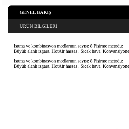
GENEL BAKIŞ
ÜRÜN BİLGİLERİ
Isıtma ve kombinasyon modlarının sayısı: 8 Pişirme metodu:
Büyük alanlı ızgara, HotAir hassas , Sıcak hava, Konvansiyonel ı
Isıtma ve kombinasyon modlarının sayısı: 8 Pişirme metodu:
Büyük alanlı ızgara, HotAir hassas , Sıcak hava, Konvansiyonel ı