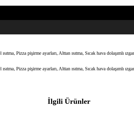
sıtma, Pizza pişirme ayarları, Alttan ısıtma, Sıcak hava dolaşımlı ızga
sıtma, Pizza pişirme ayarları, Alttan ısıtma, Sıcak hava dolaşımlı ızga
İlgili Ürünler