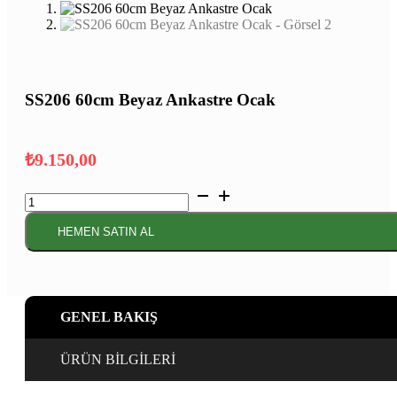
SS206 60cm Beyaz Ankastre Ocak
₺
9.150,00
SS206
60cm
Beyaz
HEMEN SATIN AL
Ankastre
Ocak
adet
GENEL BAKIŞ
ÜRÜN BİLGİLERİ