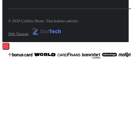
© 2026 Çelikler Home. Tüm hakları saklıdır.
Web Tasarım