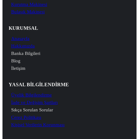
Kurutma Makinesi
Bulaşık Makinesi
KURUMSAL
Anasayfa
Hakkımızda
Banka Bilgileri
Blog
İletişim
YASAL BİLGİLENDİRME
Üyelik Bilgilendirme
İade ve Değişim Şartları
Sıkça Sorulan Sorular
Çerez Politikası
Kişisel Verilerin Korunması