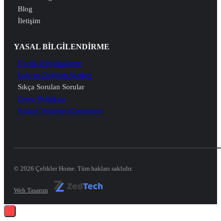
Blog
İletişim
YASAL BİLGİLENDİRME
Üyelik Bilgilendirme
İade ve Değişim Şartları
Sıkça Sorulan Sorular
Çerez Politikası
Kişisel Verilerin Korunması
© 2026 Çelikler Home. Tüm hakları saklıdır.
Web Tasarım