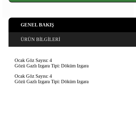
FlameArt
Ankastre
Ocak
adet
GENEL BAKIŞ
ÜRÜN BİLGİLERİ
Ocak Göz Sayısı: 4
Gözü Gazlı Izgara Tipi: Döküm Izgara
Ocak Göz Sayısı: 4
Gözü Gazlı Izgara Tipi: Döküm Izgara