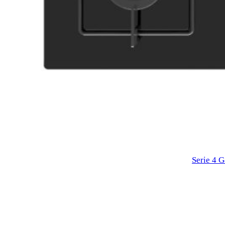
Serie 4 G