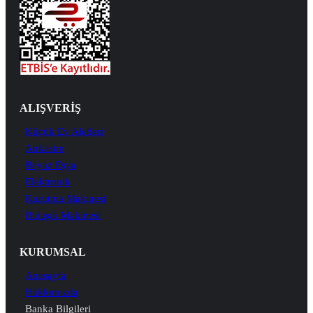
ALIŞVERİŞ
Küçük Ev Aletleri
Ankastre
Beyaz Eşya
Elektronik
Kurutma Makinesi
Bulaşık Makinesi
KURUMSAL
Anasayfa
Hakkımızda
Banka Bilgileri