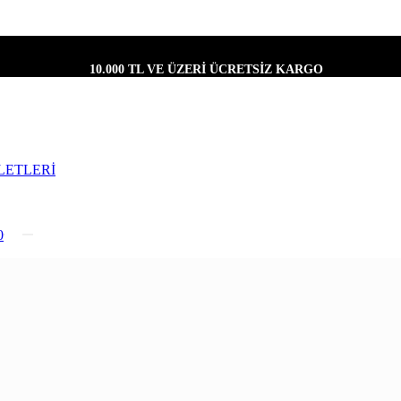
10.000 TL VE ÜZERİ ÜCRETSİZ KARGO
LETLERİ
0