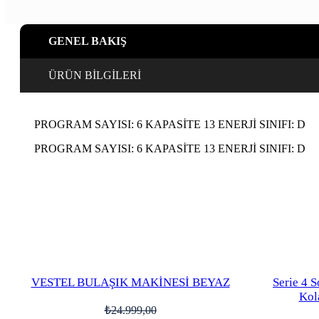
GENEL BAKIŞ
ÜRÜN BİLGİLERİ
PROGRAM SAYISI: 6 KAPASİTE 13 ENERJİ SINIFI: D
PROGRAM SAYISI: 6 KAPASİTE 13 ENERJİ SINIFI: D
VESTEL BULAŞIK MAKİNESİ BEYAZ
Serie 4 
Kol
₺
24.999,00