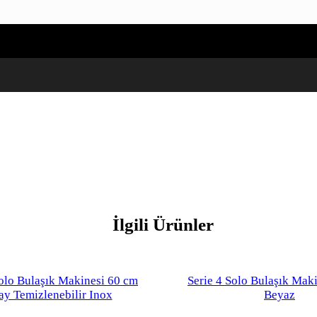
İlgili Ürünler
Solo Bulaşık Makinesi 60 cm
Serie 4 Solo Bulaşık Mak
ay Temizlenebilir Inox
Beyaz