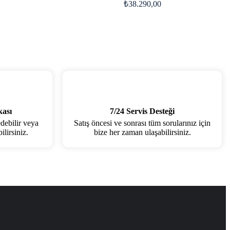
₺
38.290,00
kası
7/24 Servis Desteği
edebilir veya
Satış öncesi ve sonrası tüm sorularınız için
lirsiniz.
bize her zaman ulaşabilirsiniz.