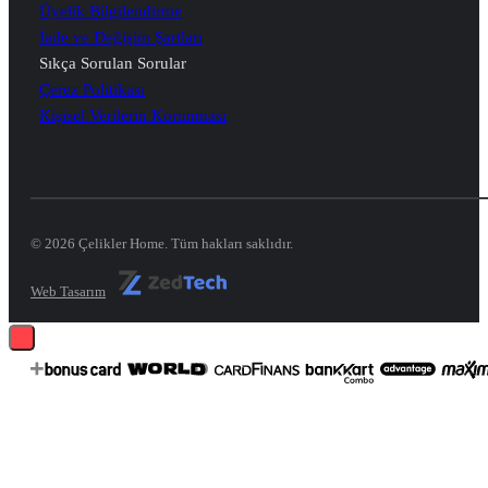
Üyelik Bilgilendirme
İade ve Değişim Şartları
Sıkça Sorulan Sorular
Çerez Politikası
Kişisel Verilerin Korunması
© 2026 Çelikler Home. Tüm hakları saklıdır.
Web Tasarım