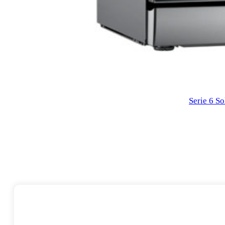
Serie 6 S