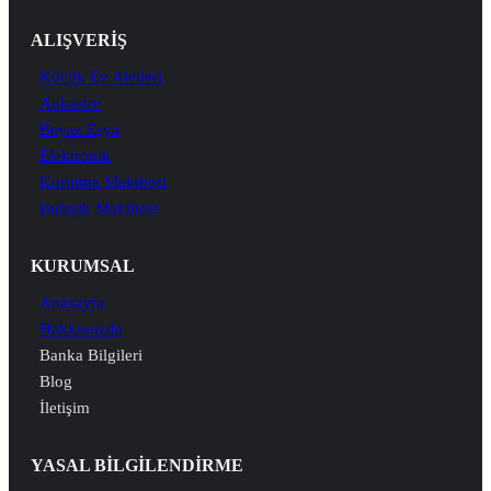
ALIŞVERİŞ
Küçük Ev Aletleri
Ankastre
Beyaz Eşya
Elektronik
Kurutma Makinesi
Bulaşık Makinesi
KURUMSAL
Anasayfa
Hakkımızda
Banka Bilgileri
Blog
İletişim
YASAL BİLGİLENDİRME