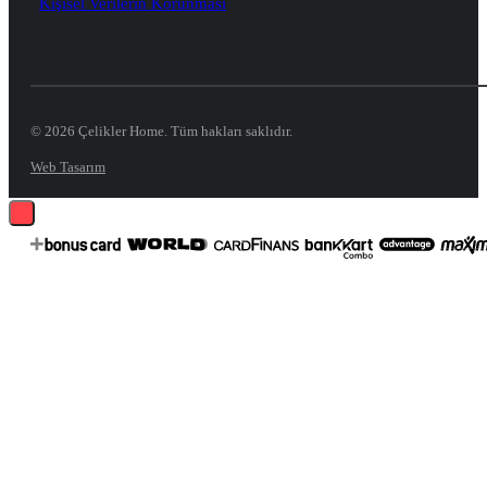
Kişisel Verilerin Korunması
© 2026 Çelikler Home. Tüm hakları saklıdır.
Web Tasarım