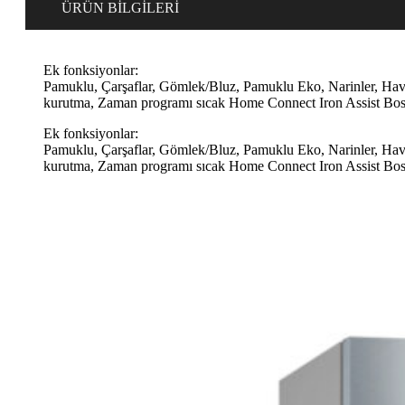
ÜRÜN BİLGİLERİ
Ek fonksiyonlar:
Pamuklu, Çarşaflar, Gömlek/Bluz, Pamuklu Eko, Narinler, Havlula
kurutma, Zaman programı sıcak Home Connect Iron Assist Bo
Ek fonksiyonlar:
Pamuklu, Çarşaflar, Gömlek/Bluz, Pamuklu Eko, Narinler, Havlula
kurutma, Zaman programı sıcak Home Connect Iron Assist Bo