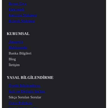
Beyaz Eşya
Elektronik
Kurutma Makinesi
Bulaşık Makinesi
KURUMSAL
Anasayfa
Hakkımızda
Banka Bilgileri
Blog
İletişim
YASAL BİLGİLENDİRME
Üyelik Bilgilendirme
İade ve Değişim Şartları
Sıkça Sorulan Sorular
Çerez Politikası