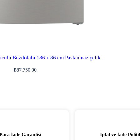
uculu Buzdolabı 186 x 86 cm Paslanmaz çelik
₺
87.750,00
Para İade Garantisi
İptal ve İade Politi