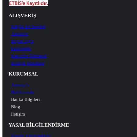
ALIŞVERİŞ
Küçük Ev Aletleri
Ankastre
Beyaz Eşya
Elektronik
Kurutma Makinesi
Bulaşık Makinesi
KURUMSAL
Anasayfa
Hakkımızda
Banka Bilgileri
Blog
İletişim
YASAL BİLGİLENDİRME
Üyelik Bilgilendirme