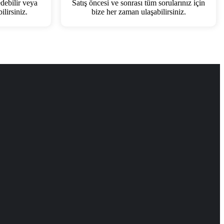
edebilir veya
Satış öncesi ve sonrası tüm sorularınız için
lirsiniz.
bize her zaman ulaşabilirsiniz.