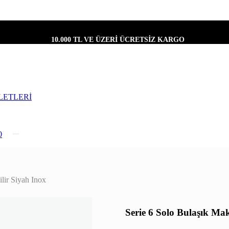
10.000 TL VE ÜZERİ ÜCRETSİZ KARGO
LETLERİ
0
lir Siyah Inox
Serie 6 Solo Bulaşık Mak