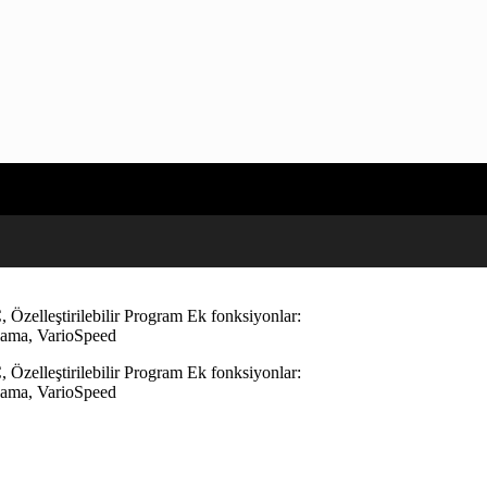
Özelleştirilebilir Program Ek fonksiyonlar:
lama, VarioSpeed
Özelleştirilebilir Program Ek fonksiyonlar:
lama, VarioSpeed