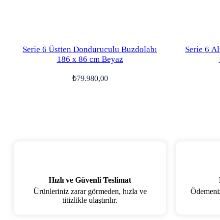
Serie 6 Üstten Donduruculu Buzdolabı
Serie 6 A
186 x 86 cm Beyaz
₺
79.980,00
Hızlı ve Güvenli Teslimat
Ürünleriniz zarar görmeden, hızla ve
Ödemenizi
titizlikle ulaştırılır.