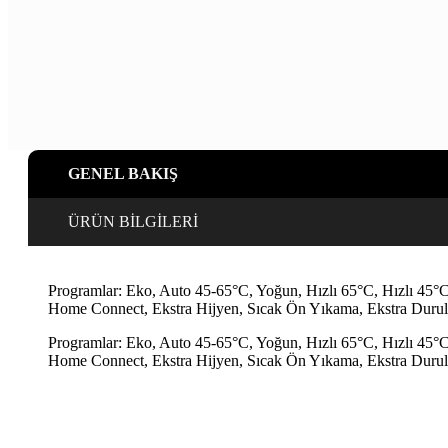
GENEL BAKIŞ
ÜRÜN BİLGİLERİ
Programlar: Eko, Auto 45-65°C, Yoğun, Hızlı 65°C, Hızlı 45°C, 
Home Connect, Ekstra Hijyen, Sıcak Ön Yıkama, Ekstra Duru
Programlar: Eko, Auto 45-65°C, Yoğun, Hızlı 65°C, Hızlı 45°C, 
Home Connect, Ekstra Hijyen, Sıcak Ön Yıkama, Ekstra Duru