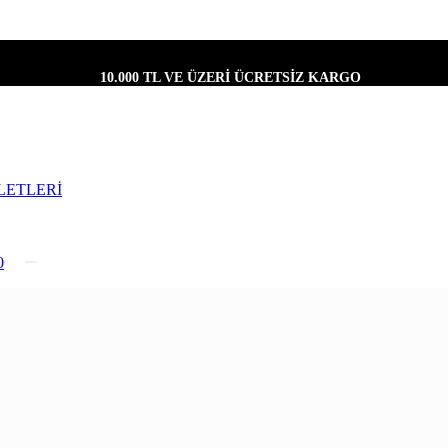
10.000 TL VE ÜZERİ ÜCRETSİZ KARGO
LETLERİ
0