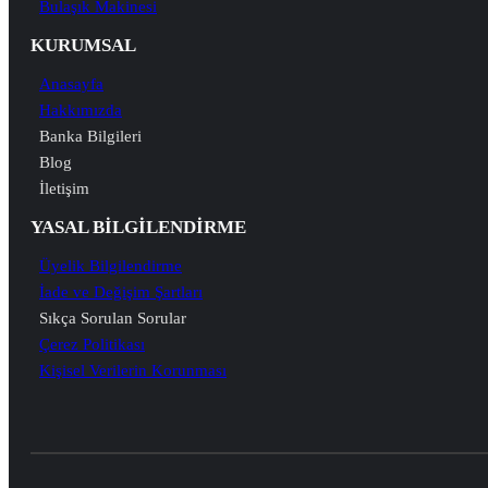
Bulaşık Makinesi
KURUMSAL
Anasayfa
Hakkımızda
Banka Bilgileri
Blog
İletişim
YASAL BİLGİLENDİRME
Üyelik Bilgilendirme
İade ve Değişim Şartları
Sıkça Sorulan Sorular
Çerez Politikası
Kişisel Verilerin Korunması