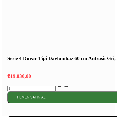
Serie 4 Duvar Tipi Davlumbaz 60 cm Antrasit Gri, 
₺
19.830,00
Serie
4
Duvar
HEMEN SATIN AL
Tipi
Davlumbaz
60
cm