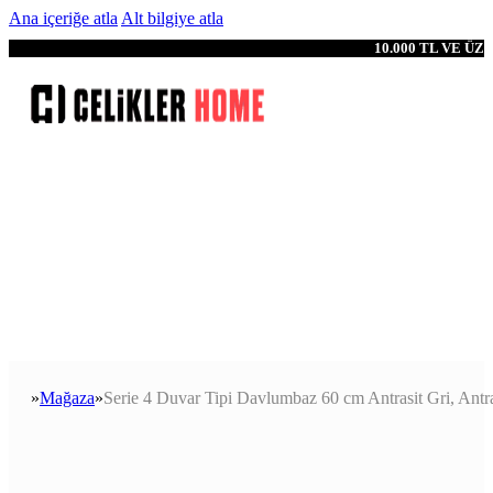
Ana içeriğe atla
Alt bilgiye atla
10.000 TL VE Ü
Mağaza
Serie 4 Duvar Tipi Davlumbaz 60 cm Antrasit Gri, Antra
Anasayfa