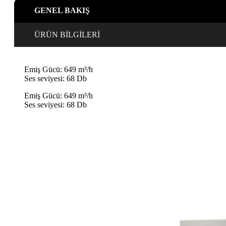
Antrasit
GENEL BAKIŞ
Gri,
Antrasit
gri
ÜRÜN BİLGİLERİ
adet
Emiş Gücü: 649 m³/h
Ses seviyesi: 68 Db
Emiş Gücü: 649 m³/h
Ses seviyesi: 68 Db