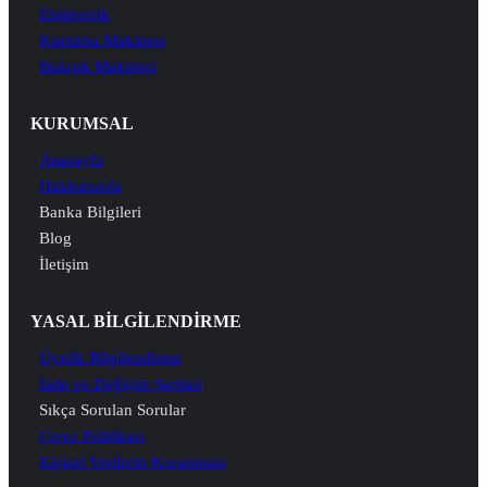
Elektronik
Kurutma Makinesi
Bulaşık Makinesi
KURUMSAL
Anasayfa
Hakkımızda
Banka Bilgileri
Blog
İletişim
YASAL BİLGİLENDİRME
Üyelik Bilgilendirme
İade ve Değişim Şartları
Sıkça Sorulan Sorular
Çerez Politikası
Kişisel Verilerin Korunması