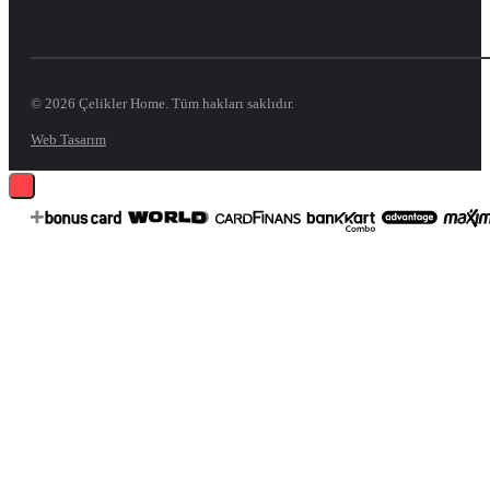
© 2026 Çelikler Home. Tüm hakları saklıdır.
Web Tasarım