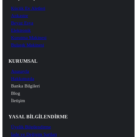
Küçük Ev Aletleri
Ankastre
Beyaz Eşya
Elektronik
Kurutma Makinesi
Bulaşık Makinesi
KURUMSAL
Anasayfa
Hakkımızda
Banka Bilgileri
Blog
İletişim
YASAL BİLGİLENDİRME
Üyelik Bilgilendirme
İade ve Değişim Şartları