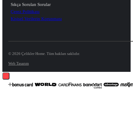
Sıkça Sorulan Sorular
Çerez Politikası
Kişisel Verilerin Korunması
© 2026 Çelikler Home. Tüm hakları saklıdır.
Web Tasarım