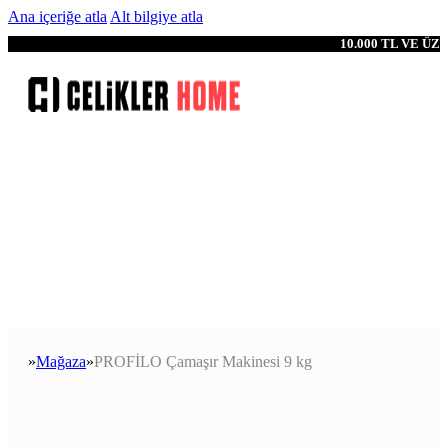
Ana içeriğe atla
Alt bilgiye atla
10.000 TL VE Ü
Mağaza
PROFİLO Çamaşır Makinesi 9 kg
Anasayfa