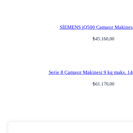
SİEMENS iQ500 Çamaşır Makinesi
₺
45.160,00
Serie 8 Çamaşır Makinesi 9 kg maks. 14
₺
61.170,00