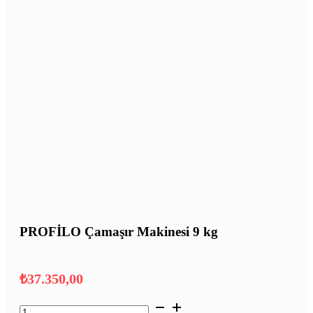
PROFİLO Çamaşır Makinesi 9 kg
₺
37.350,00
PROFİLO