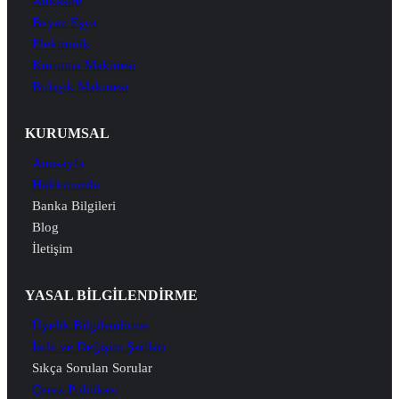
Ankastre
Beyaz Eşya
Elektronik
Kurutma Makinesi
Bulaşık Makinesi
KURUMSAL
Anasayfa
Hakkımızda
Banka Bilgileri
Blog
İletişim
YASAL BİLGİLENDİRME
Üyelik Bilgilendirme
İade ve Değişim Şartları
Sıkça Sorulan Sorular
Çerez Politikası