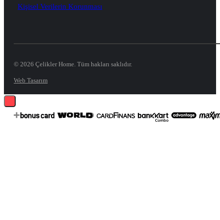
Kişisel Verilerin Korunması
© 2026 Çelikler Home. Tüm hakları saklıdır.
Web Tasarım