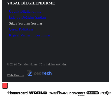
YASAL BİLGİLENDİRME
Üyelik Bilgilendirme
İade ve Değişim Şartları
Sıkça Sorulan Sorular
Çerez Politikası
Kişisel Verilerin Korunması
© 2026 Çelikler Home. Tüm hakları saklıdır.
Web Tasarım