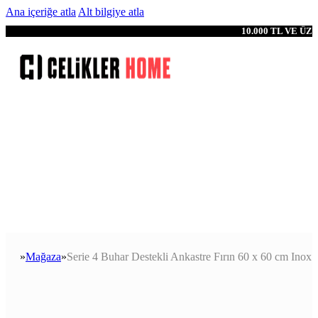
Ana içeriğe atla
Alt bilgiye atla
10.000 TL VE Ü
Mağaza
Serie 4 Buhar Destekli Ankastre Fırın 60 x 60 cm Inox
Anasayfa