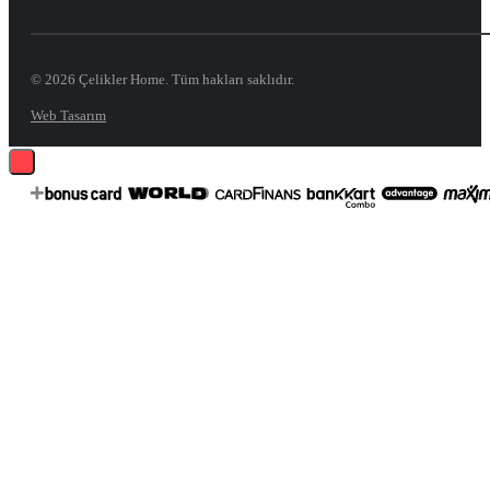
© 2026 Çelikler Home. Tüm hakları saklıdır.
Web Tasarım