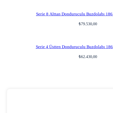
Serie 8 Alttan Donduruculu Buzdolabı 186
₺
79.530,00
Serie 4 Üstten Donduruculu Buzdolabı 186
₺
62.430,00