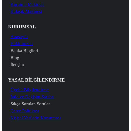
Kurutma Makinesi
Bulaşık Makinesi
KURUMSAL
Anasayfa
Hakkımızda
Banka Bilgileri
Blog
İletişim
YASAL BİLGİLENDİRME
Üyelik Bilgilendirme
İade ve Değişim Şartları
Sıkça Sorulan Sorular
Çerez Politikası
Kişisel Verilerin Korunması