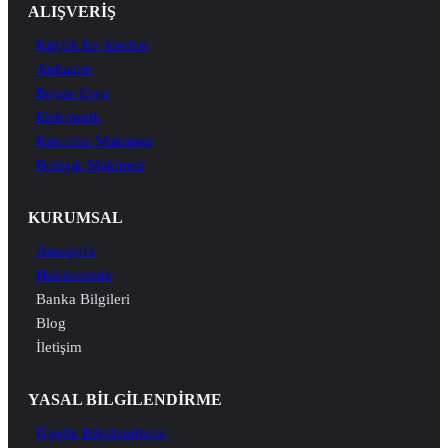
ALIŞVERİŞ
Küçük Ev Aletleri
Ankastre
Beyaz Eşya
Elektronik
Kurutma Makinesi
Bulaşık Makinesi
KURUMSAL
Anasayfa
Hakkımızda
Banka Bilgileri
Blog
İletişim
YASAL BİLGİLENDİRME
Üyelik Bilgilendirme