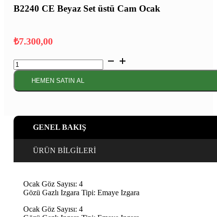
B2240 CE Beyaz Set üstü Cam Ocak
₺
7.300,00
B2240
CE
Beyaz
HEMEN SATIN AL
Set
üstü
Cam
Ocak
adet
GENEL BAKIŞ
ÜRÜN BİLGİLERİ
Ocak Göz Sayısı: 4
Gözü Gazlı Izgara Tipi: Emaye Izgara
Ocak Göz Sayısı: 4