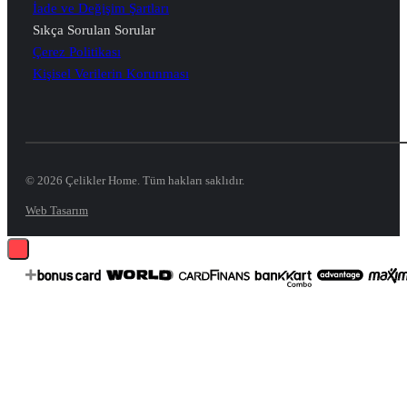
İade ve Değişim Şartları
Sıkça Sorulan Sorular
Çerez Politikası
Kişisel Verilerin Korunması
© 2026 Çelikler Home. Tüm hakları saklıdır.
Web Tasarım